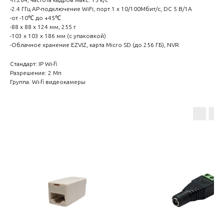
-2.4 ГГц AP-подключение WiFi, порт 1 x 10/100Мбит/с, DC 5 В/1А
-от -10℃ до +45℃
-88 x 88 x 124 мм, 255 г
-103 х 103 х 186 мм (с упаковкой)
-Облачное хранение EZVIZ, карта Micro SD (до 256 ГБ), NVR
Стандарт: IP Wi-fi
Разрешение: 2 Мп
Группа: Wi-fi видеокамеры