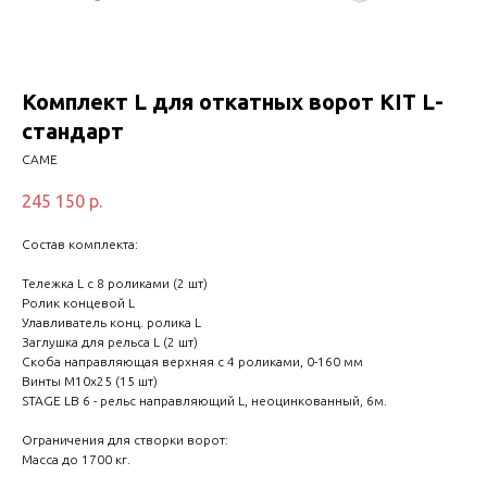
Комплект L для откатных ворот KIT L-
стандарт
CAME
245 150
р.
Состав комплекта:
Тележка L с 8 роликами (2 шт)
Ролик концевой L
Улавливатель конц. ролика L
Заглушка для рельса L (2 шт)
Cкоба направляющая верхняя с 4 роликами, 0-160 мм
Винты М10х25 (15 шт)
STAGE LB 6 - рельс направляющий L, неоцинкованный, 6м.
Ограничения для створки ворот:
Масса до 1700 кг.