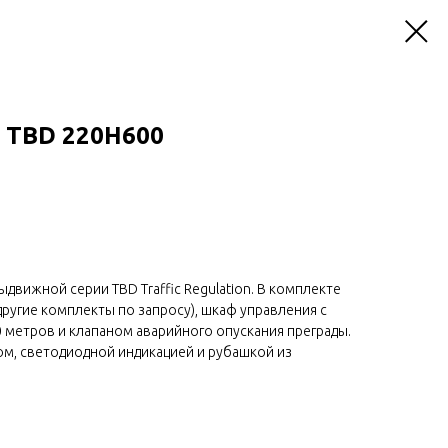
 TBD 220H600
движной серии TBD Traffic Regulation. В комплекте
на другие комплекты по запросу), шкаф управления с
 метров и клапаном аварийного опускания преграды.
, светодиодной индикацией и рубашкой из