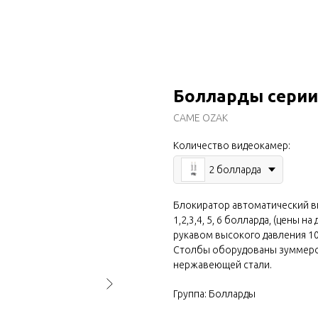
Болларды серии
CAME OZAK
Количество видеокамер:
2 болларда
Блокиратор автоматический вы
1,2,3,4, 5, 6 болларда, (цены 
рукавом высокого давления 10
Столбы оборудованы зуммером
нержавеющей стали.
Группа: Болларды