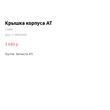
Крышка корпуса АТ
CAME
SKU:
119RID099
3 680
р.
Группа: Запчасти ATI