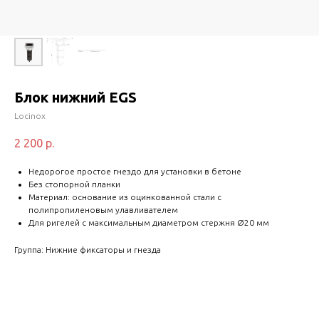
Блок нижний EGS
Locinox
2 200
р.
Недорогое простое гнездо для установки в бетоне
Без стопорной планки
Материал: основание из оцинкованной стали с
полипропиленовым улавливателем
Для ригелей с максимальным диаметром стержня Ø20 мм
Группа: Нижние фиксаторы и гнезда